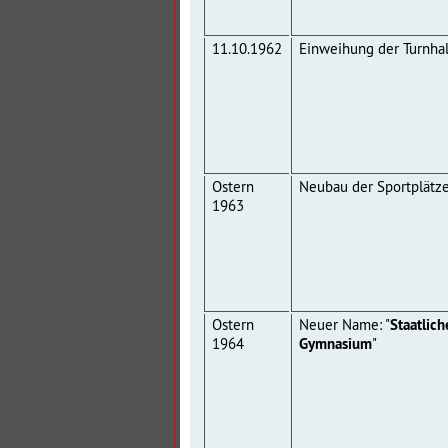
11.10.1962
Einweihung der Turnhall
Ostern
Neubau der Sportplätze
1963
Ostern
Neuer Name: "
Staatlic
1964
Gymnasium
"