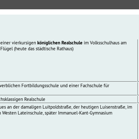
 einer vierkursigen
königlichen Realschule
im Volksschulhaus am
 Flügel (heute das städtische Rathaus)
erblichen Fortbildungsschule und einer Fachschule für
hsklassigen Realschule
s an der damaligen Luitpoldstraße, der heutigen Luisenstraße, im
im Westen Lateinschule, später Immanuel-Kant-Gymnasium