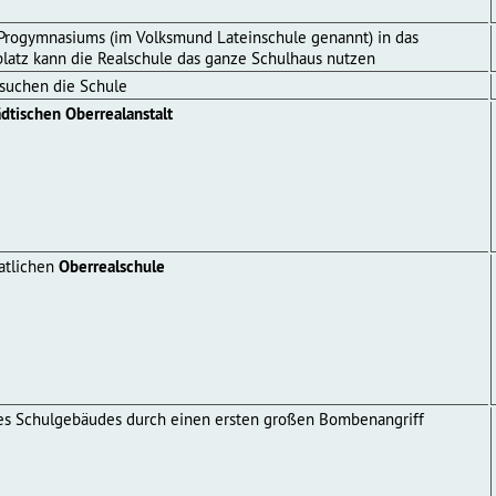
Progymnasiums (im Volksmund Lateinschule genannt) in das
latz kann die Realschule das ganze Schulhaus nutzen
suchen die Schule
ädtischen Oberrealanstalt
aatlichen
Oberrealschule
es Schulgebäudes durch einen ersten großen Bombenangriff