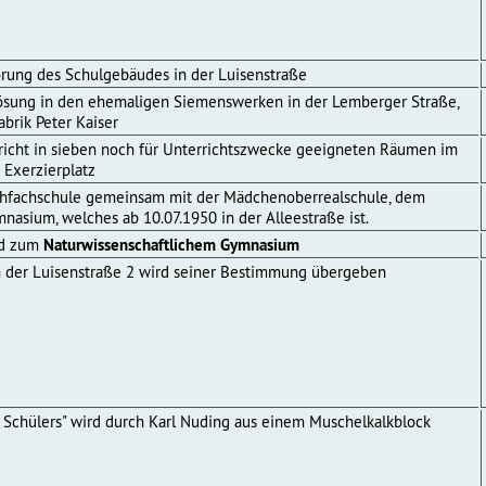
törung des Schulgebäudes in der Luisenstraße
lösung in den ehemaligen Siemenswerken in der Lemberger Straße,
brik Peter Kaiser
richt in sieben noch für Unterrichtszwecke geeigneten Räumen im
Exerzierplatz
hfachschule gemeinsam mit der Mädchenoberrealschule, dem
nasium, welches ab 10.07.1950 in der Alleestraße ist.
rd zum
Naturwissenschaftlichem Gymnasium
 der Luisenstraße 2 wird seiner Bestimmung übergeben
 Schülers" wird durch Karl Nuding aus einem Muschelkalkblock