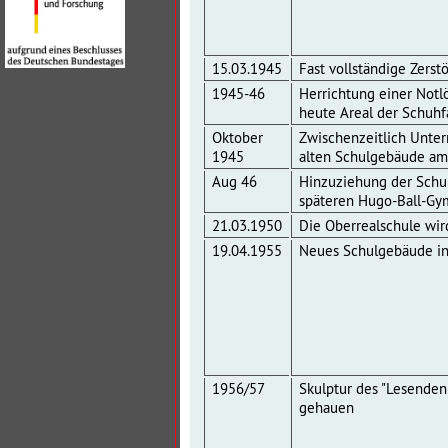
15.03.1945
Fast vollständige Zers
1945-46
Herrichtung einer Not
heute Areal der Schuhfa
Oktober
Zwischenzeitlich Unter
1945
alten Schulgebäude am 
Aug 46
Hinzuziehung der Schu
späteren Hugo-Ball-Gym
21.03.1950
Die Oberrealschule wi
19.04.1955
Neues Schulgebäude in
1956/57
Skulptur des "Lesenden
gehauen