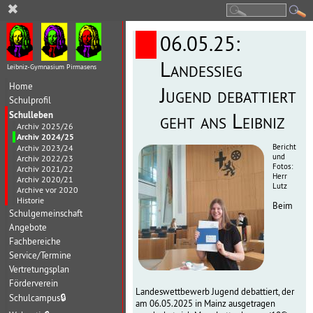
✖
06.05.25:
Landessieg
Leibniz-Gymnasium Pirmasens
Home
Jugend debattiert
Schulprofil
Schulleben
geht ans Leibniz
Archiv 2025/26
Archiv 2024/25
Bericht
Archiv 2023/24
und
Archiv 2022/23
Fotos:
Archiv 2021/22
Herr
Archiv 2020/21
Lutz
Archive vor 2020
Historie
Beim
Schulgemeinschaft
Angebote
Fachbereiche
Service/Termine
Vertretungsplan
Förderverein
Landeswettbewerb Jugend debattiert, der
Schulcampus
🔒
am 06.05.2025 in Mainz ausgetragen