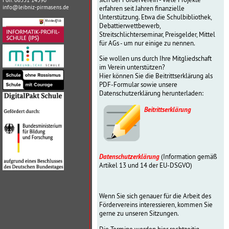
Fon: 06331 14590
info@leibniz-pirmasens.de
erfahren seit Jahren finanzielle
Unterstützung. Etwa die Schulbibliothek,
Debattierwettbewerb,
Streitschlichterseminar, Preisgelder, Mittel
für AGs - um nur einige zu nennen.
Sie wollen uns durch Ihre Mitgliedschaft
im Verein unterstützen?
Hier können Sie die Beitrittserklärung als
PDF-Formular sowie unsere
Datenschutzerklärung herunterladen:
Beitrittserklärung
Datenschutzerklärung
(Information gemäß
Artikel 13 und 14 der EU-DSGVO)
Wenn Sie sich genauer für die Arbeit des
Fördervereins interessieren, kommen Sie
gerne zu unseren Sitzungen.